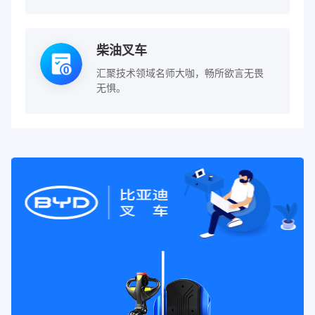
柴油叉车
汇聚技术领域名师大咖，畅所欲言无畏
无惧。