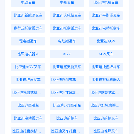
电动叉车
电瓶叉车
比亚迪电瓶叉车
比亚迪新能源叉车
比亚迪大吨位叉车
比亚迪平衡重叉车
步行式托盘搬运车
比亚迪托盘搬运车
比亚迪电动托盘车
锂电搬运车
电动搬运车
比亚迪AGV
比亚迪机器人
AGV
AGV叉车
比亚迪AGV叉车
比亚迪宽支腿叉车
比亚迪托盘堆垛车
比亚迪堆高叉车
比亚迪托盘式搬运机器人
比亚迪搬运机器人
比亚迪托盘式机器人
比亚迪2.0T站驾式牵引车
比亚迪站驾式牵引车
比亚迪牵引车
比亚迪2.0T牵引车
比亚迪3T托盘搬运车
比亚迪电动搬运车
比亚迪前移车
比亚迪前移叉车
比亚迪托盘前移叉车
比亚迪叉车托盘搬运车
比亚迪堆垛叉车