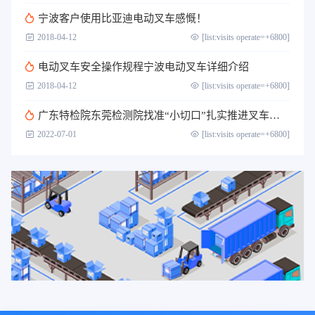
宁波客户​使用比亚迪电动叉车感慨！
2018-04-12
[list:visits operate=+6800]
电动叉车安全操作规程宁波电动叉车详细介绍
2018-04-12
[list:visits operate=+6800]
广东特检院东莞检测院找准“小切口”扎实推进叉车司机作业人员取证考核工作
2022-07-01
[list:visits operate=+6800]