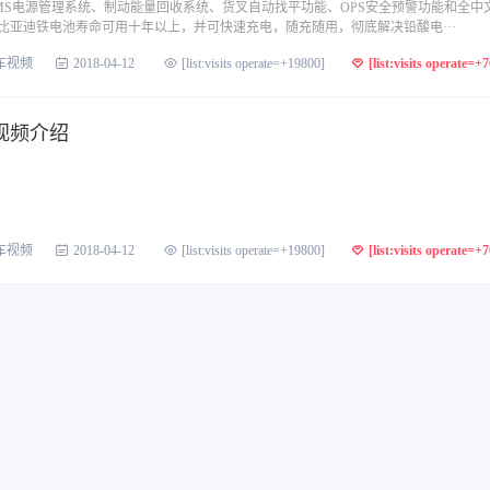
MS电源管理系统、制动能量回收系统、货叉自动找平功能、OPS安全预警功能和全中
比亚迪铁电池寿命可用十年以上，并可快速充电，随充随用，彻底解决铅酸电···
车视频
2018-04-12
[list:visits operate=+19800]
[list:visits operate=+
视频介绍
车视频
2018-04-12
[list:visits operate=+19800]
[list:visits operate=+