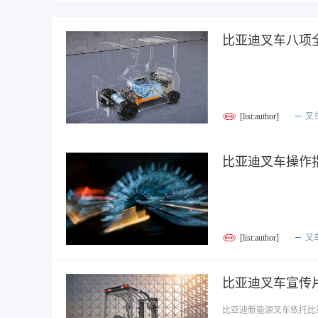
比亚迪叉车八项
[list:author]
叉
比亚迪叉车操作
[list:author]
叉
比亚迪叉车宣传
比亚迪新能源叉车依托比