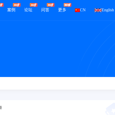
案例
论坛
问答
更多
CN
English
频