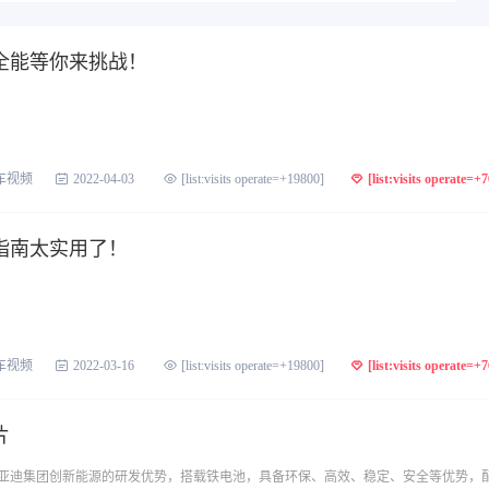
全能等你来挑战！
车视频
2022-04-03
[list:visits operate=+19800]
[list:visits operate=+
指南太实用了！
车视频
2022-03-16
[list:visits operate=+19800]
[list:visits operate=+
片
亚迪集团创新能源的研发优势，搭载铁电池，具备环保、高效、稳定、安全等优势，