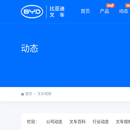
首页
产品
动态
动态
首页
叉车视频
栏目：
公司动态
叉车百科
行业动态
叉车视