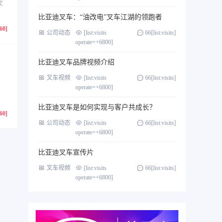
文
比亚迪叉车：“油改电”叉车江湖的领跑者
760]
公司动态
[list:visits
66[list:visits]
operate=+6800]
比亚迪叉车品牌视频介绍
叉车视频
[list:visits
66[list:visits]
operate=+6800]
比亚迪叉车是如何实现与客户共成长？
760]
公司动态
[list:visits
66[list:visits]
operate=+6800]
比亚迪叉车宣传片
叉车视频
[list:visits
66[list:visits]
operate=+6800]