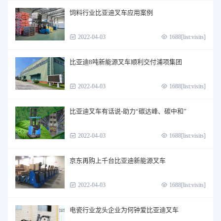
饲料行业比亚迪叉车应用案例
2022-04-03
1688[list:visits]
比亚迪8吨新能源叉车顺利交付浦项集团
2022-04-03
1688[list:visits]
比亚迪叉车有话说-助力“碳达峰、碳中和”
2022-04-03
1688[list:visits]
京东再购上千台比亚迪新能源叉车
2022-04-03
1688[list:visits]
电瓷行业龙头企业为何钟爱比亚迪叉车