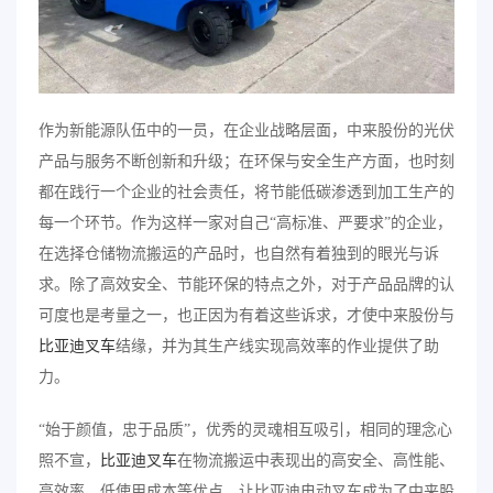
作为新能源队伍中的一员，在企业战略层面，中来股份的光伏
产品与服务不断创新和升级；在环保与安全生产方面，也时刻
都在践行一个企业的社会责任，将节能低碳渗透到加工生产的
每一个环节。作为这样一家对自己“高标准、严要求”的企业，
在选择仓储物流搬运的产品时，也自然有着独到的眼光与诉
求。除了高效安全、节能环保的特点之外，对于产品品牌的认
可度也是考量之一，也正因为有着这些诉求，才使中来股份与
比亚迪叉车
结缘，并为其生产线实现高效率的作业提供了助
力。
“始于颜值，忠于品质”，优秀的灵魂相互吸引，相同的理念心
照不宣，
比亚迪叉车
在物流搬运中表现出的高安全、高性能、
高效率、低使用成本等优点，让比亚迪电动叉车成为了中来股