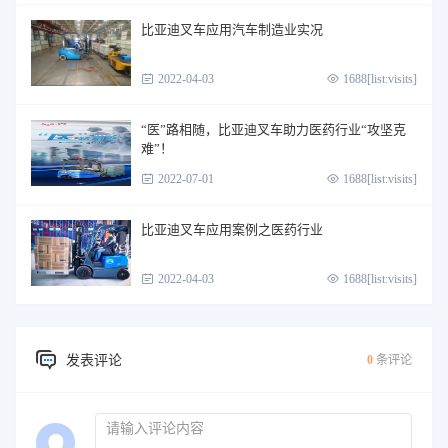
比亚迪叉车应用汽车制造业实况
2022-04-03
1688[list:visits]
“医”路相随，比亚迪叉车助力医药行业“攻坚克
难”！
2022-07-01
1688[list:visits]
比亚迪叉车应用案例之医药行业
2022-04-03
1688[list:visits]
发表评论
0
条评论