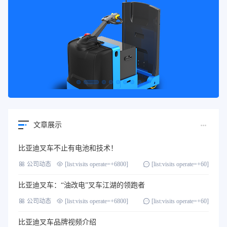
文章展示
比亚迪叉车不止有电池和技术！
公司动态
[list:visits operate=+6800]
[list:visits operate=+60]
比亚迪叉车：“油改电”叉车江湖的领跑者
公司动态
[list:visits operate=+6800]
[list:visits operate=+60]
比亚迪叉车品牌视频介绍