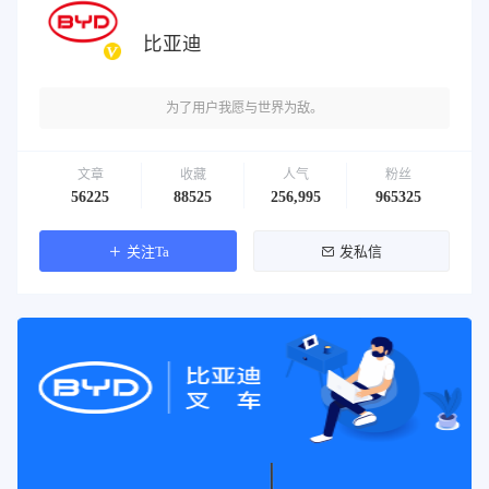
比亚迪
为了用户我愿与世界为敌。
文章
收藏
人气
粉丝
56225
88525
256,995
965325
关注Ta
发私信