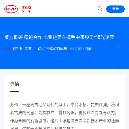
登录
聚力低碳 精诚合作|比亚迪叉车携手中来股份“追光逐梦”
比亚迪
来源：
2022年07月08日
20020 浏览
详情
苏州，一座既古老又现代的城市，亭台水榭、昆曲评弹，浸润
着古典的气息；高楼林立、霓虹闪烁，更传递着青春与活力。
作为全国的创新城市，这片土壤也滋养着高新技术产业的蓬勃
发展，这些无不散发着高科技的魅力。