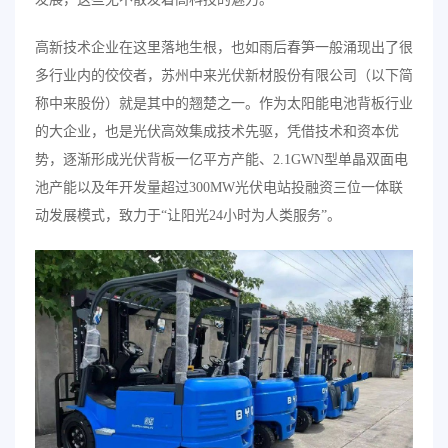
高新技术企业在这里落地生根，也如雨后春笋一般涌现出了很
多行业内的佼佼者，苏州中来光伏新材股份有限公司（以下简
称中来股份）就是其中的翘楚之一。作为太阳能电池背板行业
的大企业，也是光伏高效集成技术先驱，凭借技术和资本优
势，逐渐形成光伏背板一亿平方产能、2.1GWN型单晶双面电
池产能以及年开发量超过300MW光伏电站投融资三位一体联
动发展模式，致力于“让阳光24小时为人类服务”。