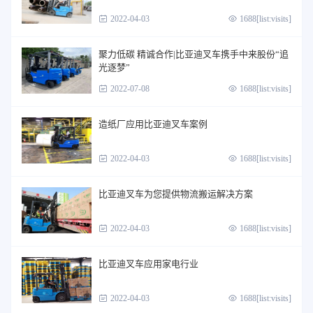
2022-04-03
1688[list:visits]
聚力低碳 精诚合作|比亚迪叉车携手中来股份“追
光逐梦”
2022-07-08
1688[list:visits]
造纸厂应用比亚迪叉车案例
2022-04-03
1688[list:visits]
比亚迪叉车为您提供物流搬运解决方案
2022-04-03
1688[list:visits]
比亚迪叉车应用家电行业
2022-04-03
1688[list:visits]